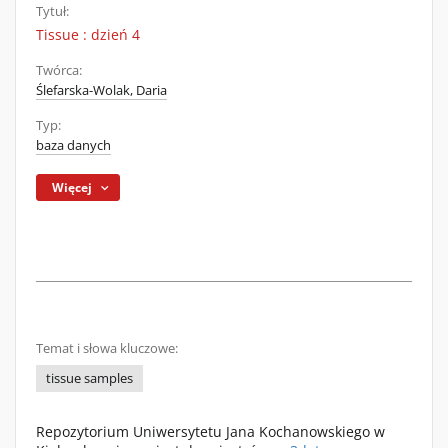
Tytuł:
Tissue : dzień 4
Twórca:
Ślefarska-Wolak, Daria
Typ:
baza danych
Więcej
Temat i słowa kluczowe:
tissue samples
Repozytorium Uniwersytetu Jana Kochanowskiego w