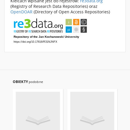
Kielcach wpisane jest do rejestrów:
re3data.org
(Registry of Research Data Repositories) oraz
OpenDOAR
(Directory of Open Access Repositories)
OBIEKTY
podobne