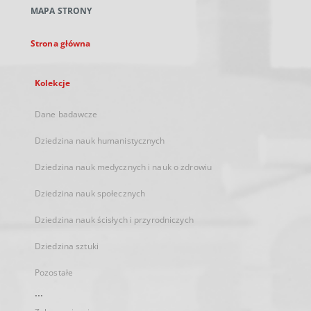
nowej
MAPA STRONY
karcie
Strona główna
Kolekcje
Dane badawcze
Dziedzina nauk humanistycznych
Dziedzina nauk medycznych i nauk o zdrowiu
Dziedzina nauk społecznych
Dziedzina nauk ścisłych i przyrodniczych
Dziedzina sztuki
Pozostałe
...