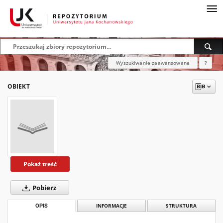
Wyszukiwanie zaawansowane
?
OBIEKT
Pokaż treść
Pobierz
OPIS
INFORMACJE
STRUKTURA