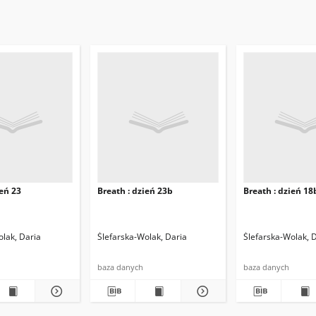
ień 23
Breath : dzień 23b
Breath : dzień 18
olak, Daria
Ślefarska-Wolak, Daria
Ślefarska-Wolak, 
baza danych
baza danych