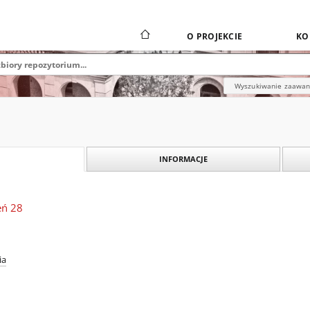
O PROJEKCIE
KO
Wyszukiwanie zaawa
INFORMACJE
ień 28
ia