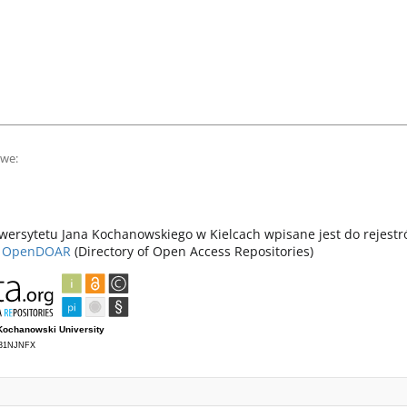
owe:
ersytetu Jana Kochanowskiego w Kielcach wpisane jest do rejest
z
OpenDOAR
(Directory of Open Access Repositories)