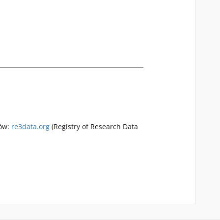
rów:
re3data.org
(Registry of Research Data