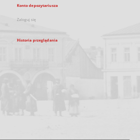
Konto depozytariusza
Zaloguj się
Historia przeglądania