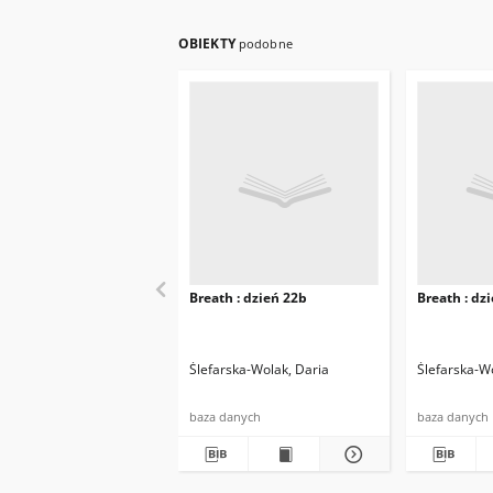
OBIEKTY
podobne
Breath : dzień 22b
Breath : dz
Ślefarska-Wolak, Daria
Ślefarska-W
baza danych
baza danych