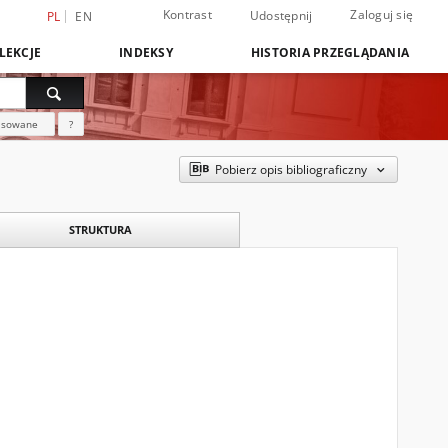
Kontrast
Zaloguj się
Udostępnij
PL
EN
LEKCJE
INDEKSY
HISTORIA PRZEGLĄDANIA
nsowane
?
Pobierz opis bibliograficzny
STRUKTURA