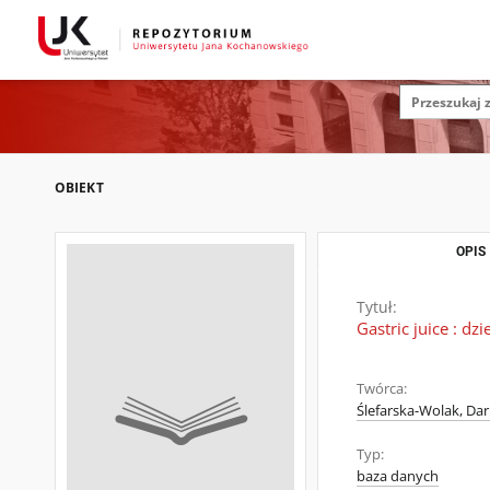
OBIEKT
OPIS
Tytuł:
Gastric juice : dz
Twórca:
Ślefarska-Wolak, Dar
Typ:
baza danych