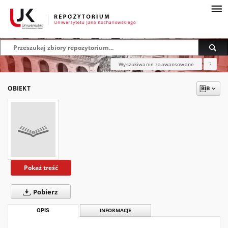
Wyszukiwanie zaawansowane
?
OBIEKT
Pokaż treść
Pobierz
OPIS
INFORMACJE