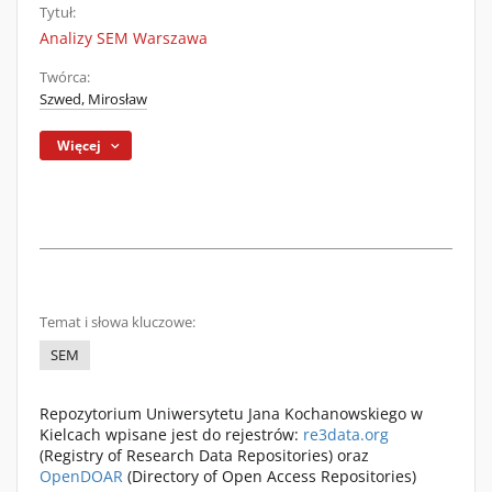
Tytuł:
Analizy SEM Warszawa
Twórca:
Szwed, Mirosław
Więcej
Temat i słowa kluczowe:
SEM
Repozytorium Uniwersytetu Jana Kochanowskiego w
Kielcach wpisane jest do rejestrów:
re3data.org
(Registry of Research Data Repositories) oraz
OpenDOAR
(Directory of Open Access Repositories)