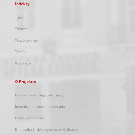
Indeksy
Tytuł
Twórca
Współtwórca
Temat
Wydawca
O Projekcie
Dla autorów i depozytariuszy
Instrukcja samodeponowania
Dane kontaktowe
Biblioteka Uniwersytecka w Kielcach