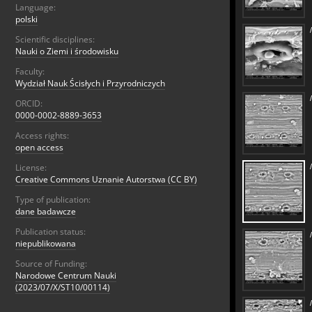
Language:
polski
Scientific disciplines:
Nauki o Ziemi i środowisku
Faculty:
Wydział Nauk Ścisłych i Przyrodniczych
ORCID:
0000-0002-8889-3653
Access rights:
open access
License:
Creative Commons Uznanie Autorstwa (CC BY)
Type of publication:
dane badawcze
Publication status:
niepublikowana
Source of Funding:
Narodowe Centrum Nauki
(2023/07/X/ST10/00114)