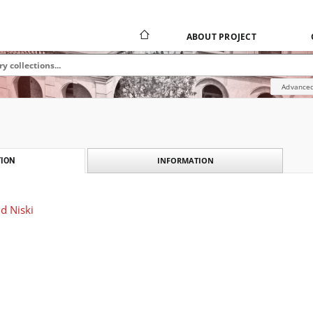
ABOUT PROJECT
Advanced
INFORMATION
ION
d Niski