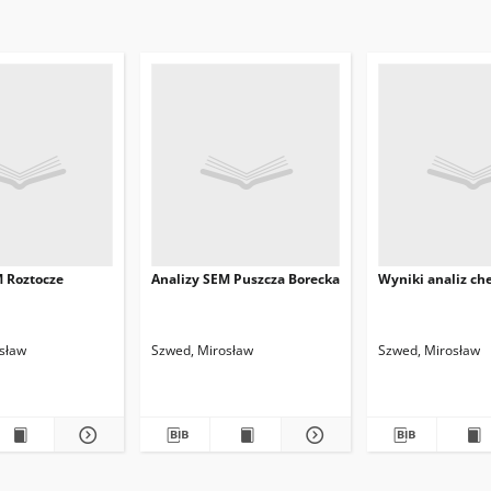
M Roztocze
Analizy SEM Puszcza Borecka
Wyniki analiz c
sław
Szwed, Mirosław
Szwed, Mirosław