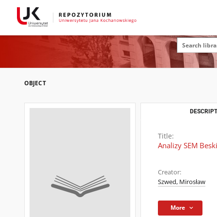
OBJECT
DESCRIPT
Title:
Analizy SEM Beski
Creator:
Szwed, Mirosław
More