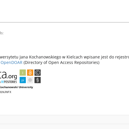
s:
ersytetu Jana Kochanowskiego w Kielcach wpisane jest do rejest
z
OpenDOAR
(Directory of Open Access Repositories)