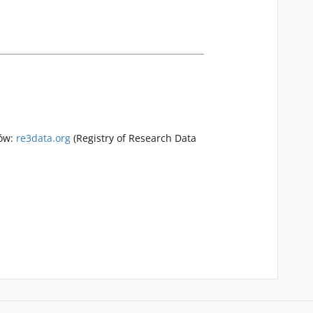
rów:
re3data.org
(Registry of Research Data