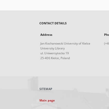
CONTACT DETAILS
Address
Ph
Jan Kochanowski University of Kielce
(+4
University Library
ul. Uniwersytecka 19
25-406 Kielce, Poland
SITEMAP
Main page