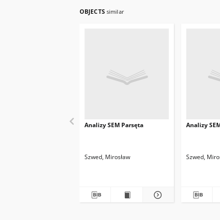
OBJECTS
similar
Analizy SEM Parsęta
Analizy SE
Szwed, Mirosław
Szwed, Miro