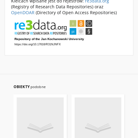
Kielcach wpisane jest do rejestrów:
re3data.org
(Registry of Research Data Repositories) oraz
OpenDOAR
(Directory of Open Access Repositories)
OBIEKTY
podobne