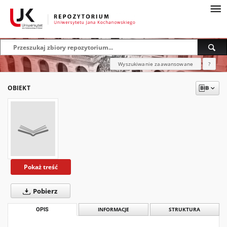
Wyszukiwanie zaawansowane
?
OBIEKT
Pokaż treść
Pobierz
OPIS
INFORMACJE
STRUKTURA