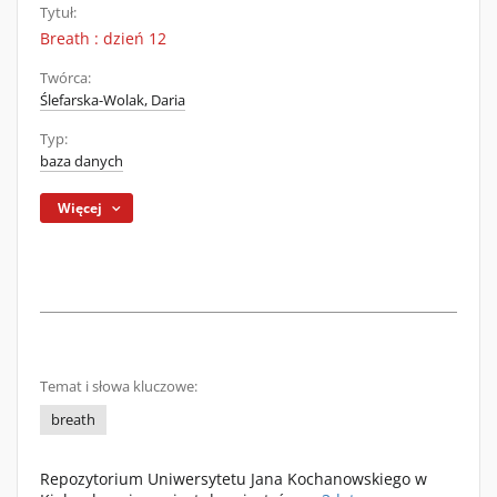
Tytuł:
Breath : dzień 12
Twórca:
Ślefarska-Wolak, Daria
Typ:
baza danych
Więcej
Temat i słowa kluczowe:
breath
Repozytorium Uniwersytetu Jana Kochanowskiego w