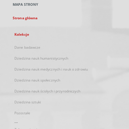
nowej
MAPA STRONY
karcie
Strona główna
Kolekcje
Dane badawcze
Dziedzina nauk humanistycznych
Dziedzina nauk medycznych i nauk o zdrowiu
Dziedzina nauk społecznych
Dziedzina nauk ścisłych i przyrodniczych
Dziedzina sztuki
Pozostałe
...