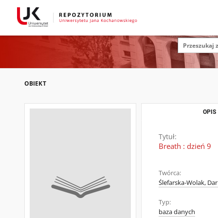
OBIEKT
OPIS
Tytuł:
Breath : dzień 9
Twórca:
Ślefarska-Wolak, Dar
Typ:
baza danych