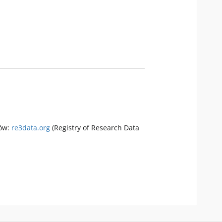
rów:
re3data.org
(Registry of Research Data