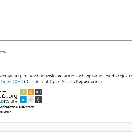
owe:
ersytetu Jana Kochanowskiego w Kielcach wpisane jest do rejest
z
OpenDOAR
(Directory of Open Access Repositories)