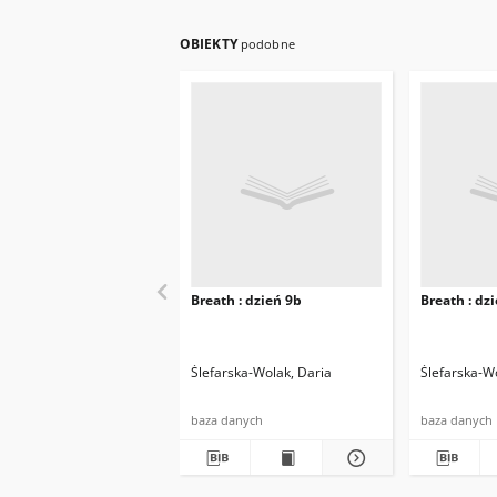
OBIEKTY
podobne
Breath : dzień 9b
Breath : dz
Ślefarska-Wolak, Daria
Ślefarska-W
baza danych
baza danych