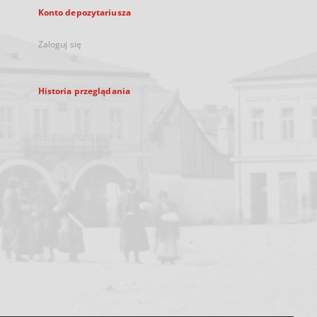
Konto depozytariusza
Zaloguj się
Historia przeglądania