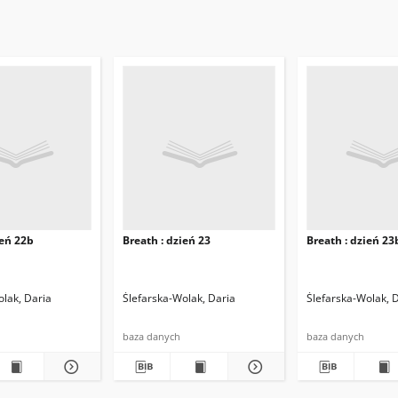
ień 22b
Breath : dzień 23
Breath : dzień 23
olak, Daria
Ślefarska-Wolak, Daria
Ślefarska-Wolak, 
baza danych
baza danych