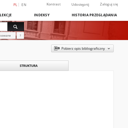
Kontrast
Zaloguj się
Udostępnij
PL
EN
LEKCJE
INDEKSY
HISTORIA PRZEGLĄDANIA
nsowane
?
Pobierz opis bibliograficzny
STRUKTURA