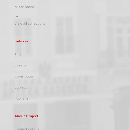
Miscellanea
...
View all collections
Indexes
Title
Creator
Contributor
Subject
Publisher
About Project
Contact details