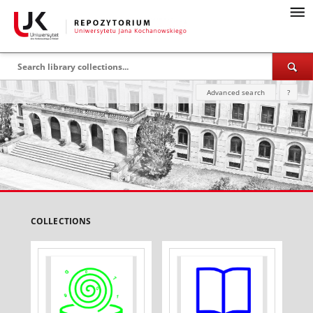
Advanced search
?
COLLECTIONS