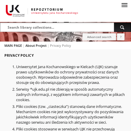
Advanced search
?
MAIN PAGE
|
About Project
|
Privacy Policy
PRIVACY POLICY
Uniwersytet Jana Kochanowskiego w Kielcach (UJK) szanuje
prawo użytkowników do ochrony prywatności oraz danych
osobowych. Wprowadza odpowiednie zabezpieczenia oraz
stosuje się do obowiązujących przepisów prawa.
Serwisy *ujk.edu.pl nie zbierają w sposób automatyczny
żadnych informacji, z wyjątkiem informacji zawartych w plikach
cookies.
Pliki cookies (tzw. „ciasteczka”) stanowią dane informatyczne.
Mechanizm cookies nie jest wykorzystywany do pozyskiwania
jakichkolwiek informacji identyfikujących użytkowników
naszego serwisu ani śledzenia ich aktywności w sieci.
Pliki cookies stosowane w serwisach UJK nie przechowują