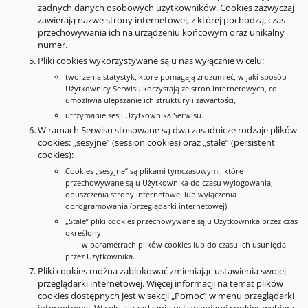
żadnych danych osobowych użytkowników. Cookies zazwyczaj
zawierają nazwę strony internetowej, z której pochodzą, czas
przechowywania ich na urządzeniu końcowym oraz unikalny
numer.
Pliki cookies wykorzystywane są u nas wyłącznie w celu:
tworzenia statystyk, które pomagają zrozumieć, w jaki sposób
Użytkownicy Serwisu korzystają ze stron internetowych, co
umożliwia ulepszanie ich struktury i zawartości,
utrzymanie sesji Użytkownika Serwisu.
W ramach Serwisu stosowane są dwa zasadnicze rodzaje plików
cookies: „sesyjne” (session cookies) oraz „stałe” (persistent
cookies):
Cookies „sesyjne” są plikami tymczasowymi, które
przechowywane są u Użytkownika do czasu wylogowania,
opuszczenia strony internetowej lub wyłączenia
oprogramowania (przeglądarki internetowej).
„Stałe” pliki cookies przechowywane są u Użytkownika przez czas
określony
w parametrach plików cookies lub do czasu ich usunięcia
przez Użytkownika.
Pliki cookies można zablokować zmieniając ustawienia swojej
przeglądarki internetowej. Więcej informacji na temat plików
cookies dostępnych jest w sekcji „Pomoc” w menu przeglądarki