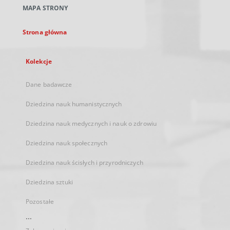
nowej
MAPA STRONY
karcie
Strona główna
Kolekcje
Dane badawcze
Dziedzina nauk humanistycznych
Dziedzina nauk medycznych i nauk o zdrowiu
Dziedzina nauk społecznych
Dziedzina nauk ścisłych i przyrodniczych
Dziedzina sztuki
Pozostałe
...