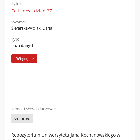
Tytuł:
Cell lines : dzień 27
Twórca:
Ślefarska-Wolak, Daria
Typ:
baza danych
Więcej
Temat i słowa kluczowe:
cell lines
Repozytorium Uniwersytetu Jana Kochanowskiego w