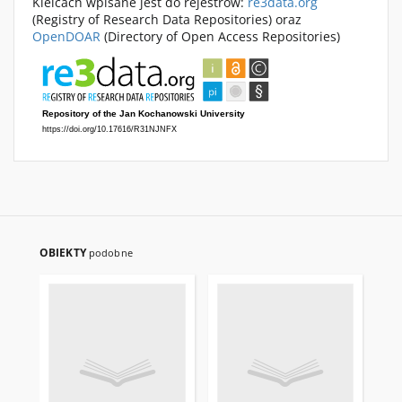
Kielcach wpisane jest do rejestrów:
re3data.org
(Registry of Research Data Repositories) oraz
OpenDOAR
(Directory of Open Access Repositories)
OBIEKTY
podobne