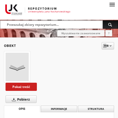
Wyszukiwanie zaawansowane
?
OBIEKT
Pokaż treść
Pobierz
OPIS
INFORMACJE
STRUKTURA