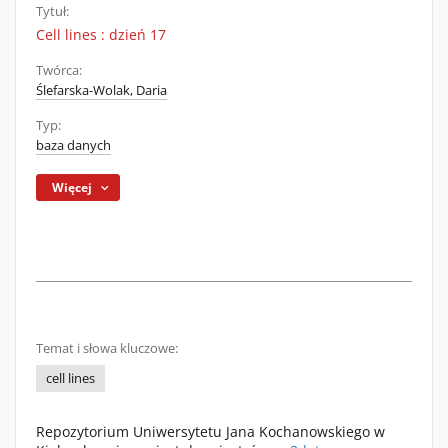
Tytuł:
Cell lines : dzień 17
Twórca:
Ślefarska-Wolak, Daria
Typ:
baza danych
Więcej
Temat i słowa kluczowe:
cell lines
Repozytorium Uniwersytetu Jana Kochanowskiego w