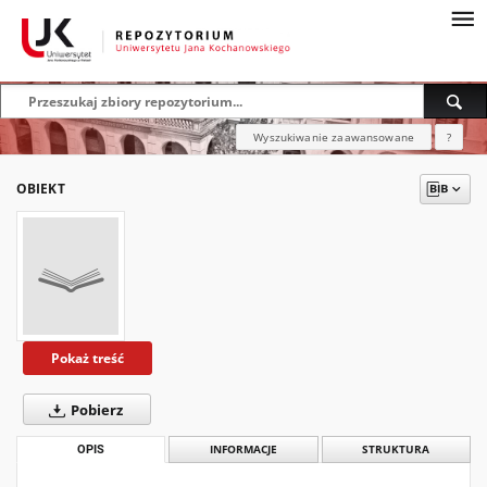
Wyszukiwanie zaawansowane
?
OBIEKT
Pokaż treść
Pobierz
OPIS
INFORMACJE
STRUKTURA