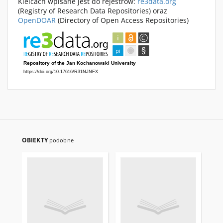
Kielcach wpisane jest do rejestrów:
re3data.org
(Registry of Research Data Repositories) oraz
OpenDOAR
(Directory of Open Access Repositories)
OBIEKTY
podobne