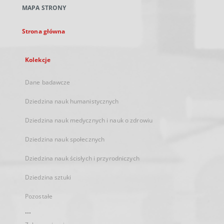
nowej
MAPA STRONY
karcie
Strona główna
Kolekcje
Dane badawcze
Dziedzina nauk humanistycznych
Dziedzina nauk medycznych i nauk o zdrowiu
Dziedzina nauk społecznych
Dziedzina nauk ścisłych i przyrodniczych
Dziedzina sztuki
Pozostałe
...