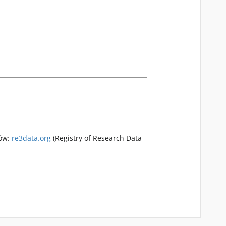
rów:
re3data.org
(Registry of Research Data