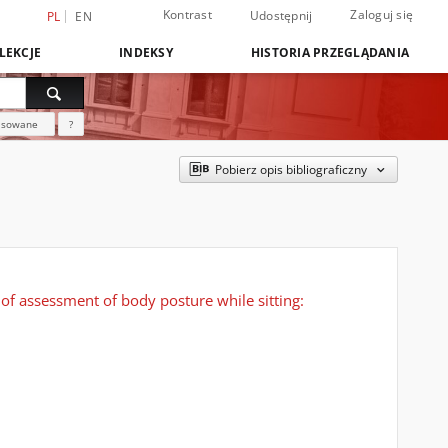
Kontrast
Zaloguj się
Udostępnij
PL
EN
LEKCJE
INDEKSY
HISTORIA PRZEGLĄDANIA
nsowane
?
Pobierz opis bibliograficzny
 of assessment of body posture while sitting: