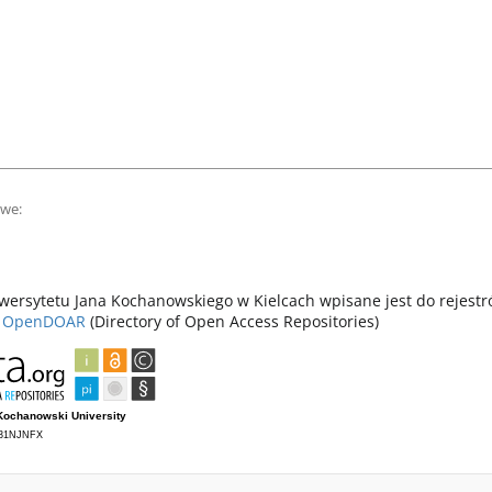
owe:
ersytetu Jana Kochanowskiego w Kielcach wpisane jest do rejest
z
OpenDOAR
(Directory of Open Access Repositories)