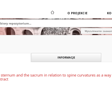
O PROJEKCIE
KO
Wyszukiwanie zaawa
INFORMACJE
e sternum and the sacrum in relation to spine curvatures as a way
tract