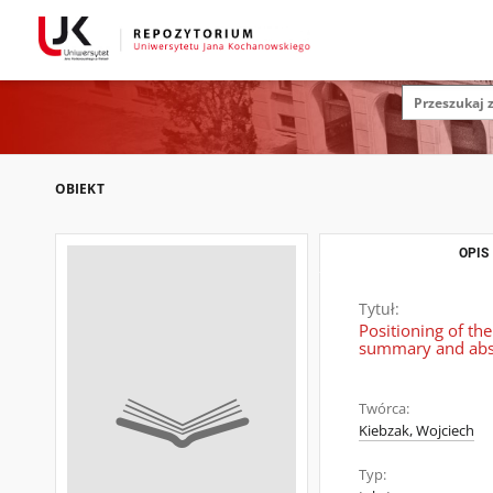
OBIEKT
OPIS
Tytuł:
Positioning of th
summary and abs
Twórca:
Kiebzak, Wojciech
Typ: