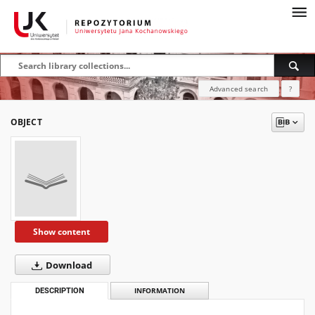
Advanced search
?
OBJECT
Show content
Download
DESCRIPTION
INFORMATION