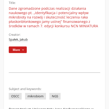
Title:
Dane zgromadzone podczas realizacji działania
naukowego pt. „Identyfikacja i potencjalny wpływ
mikrobioty na rozwój i skuteczność leczenia raka
płaskonbłonkowego jamy ustnej” finansowanego z
środków w ramach 7. edycji konkursu NCN MINIATURA
Creator:
Spałek, Jakub
More
Subject and keywords:
OSCC
mikrobiom
NGS