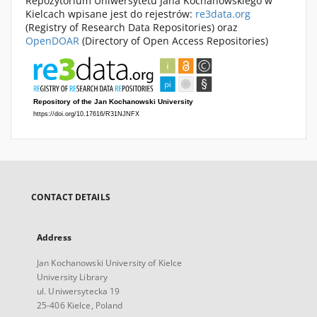
Repozytorium Uniwersytetu Jana Kochanowskiego w
Kielcach wpisane jest do rejestrów:
re3data.org
(Registry of Research Data Repositories) oraz
OpenDOAR
(Directory of Open Access Repositories)
CONTACT DETAILS
Address
Jan Kochanowski University of Kielce
University Library
ul. Uniwersytecka 19
25-406 Kielce, Poland