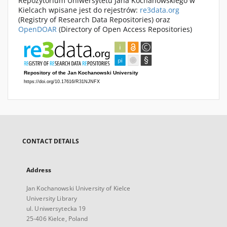
Repozytorium Uniwersytetu Jana Kochanowskiego w
Kielcach wpisane jest do rejestrów:
re3data.org
(Registry of Research Data Repositories) oraz
OpenDOAR
(Directory of Open Access Repositories)
CONTACT DETAILS
Address
Jan Kochanowski University of Kielce
University Library
ul. Uniwersytecka 19
25-406 Kielce, Poland