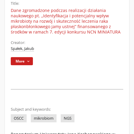
Title:
Dane zgromadzone podczas realizacji działania
naukowego pt. „Identyfikacja i potencjalny wpływ
mikrobioty na rozwój i skuteczność leczenia raka
płaskonbłonkowego jamy ustnej” finansowanego z
środków w ramach 7. edycji konkursu NCN MINIATURA
Creator:
Spałek, Jakub
More
Subject and keywords:
OSCC
mikrobiom
NGS