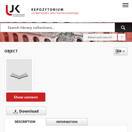
Advanced search
?
OBJECT
Show content
Download
DESCRIPTION
INFORMATION