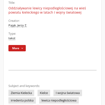
Title:
Oddziaływanie lewicy niepodległościowej na wieś
powiatu kieleckiego w latach I wojny światowej
Creator:
Pająk, Jerzy Z.
Type:
tekst
More
Subject and keywords:
Ziemia Kielecka
Kielce
I wojna światowa
irredenta polska
lewica niepodległościowa