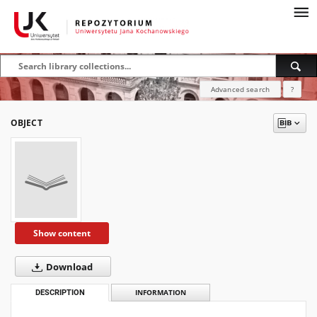
Advanced search
?
OBJECT
Show content
Download
DESCRIPTION
INFORMATION