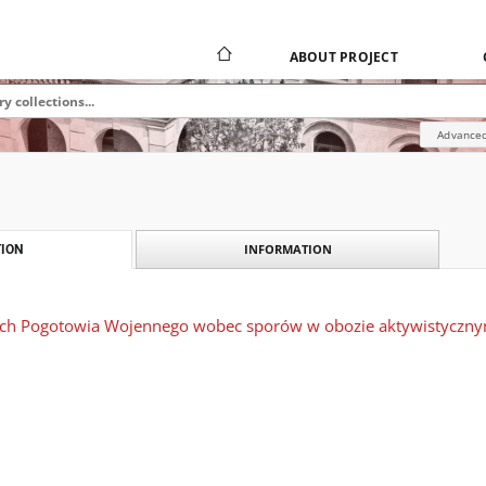
ABOUT PROJECT
Advanced
INFORMATION
ION
kich Pogotowia Wojennego wobec sporów w obozie aktywistycznym 