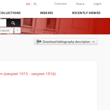
Contrast
Login
Share
EN
PL
COLLECTIONS
INDEXES
RECENTLY VIEWED
 search
?
Download bibliography description
(sierpień 1915 - sierpień 1916)