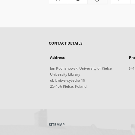
CONTACT DETAILS
Address
Ph
Jan Kochanowski University of Kielce
(+4
University Library
ul. Uniwersytecka 19
25-406 Kielce, Poland
SITEMAP