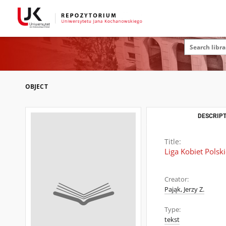
OBJECT
DESCRIPT
Title:
Liga Kobiet Pols
Creator:
Pająk, Jerzy Z.
Type:
tekst