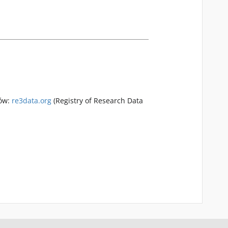
rów:
re3data.org
(Registry of Research Data