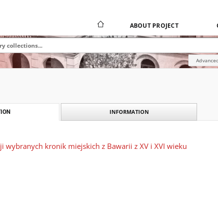
ABOUT PROJECT
Advanced
INFORMATION
ION
ji wybranych kronik miejskich z Bawarii z XV i XVI wieku