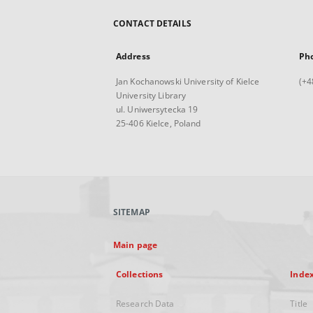
CONTACT DETAILS
Address
Ph
Jan Kochanowski University of Kielce
(+4
University Library
ul. Uniwersytecka 19
25-406 Kielce, Poland
SITEMAP
Main page
Collections
Inde
Research Data
Title