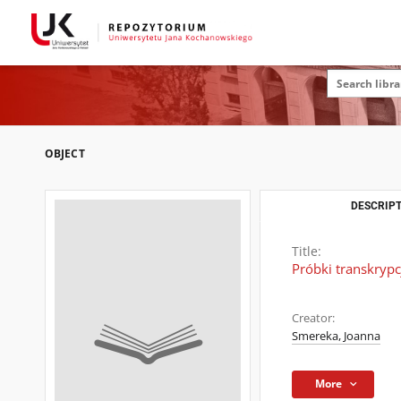
OBJECT
DESCRIPT
Title:
Próbki transkrypc
Creator:
Smereka, Joanna
More