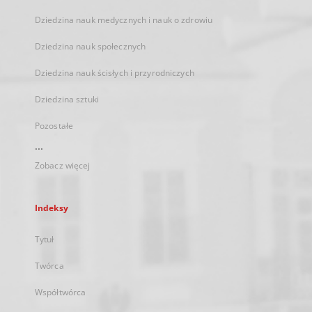
Dziedzina nauk medycznych i nauk o zdrowiu
Dziedzina nauk społecznych
Dziedzina nauk ścisłych i przyrodniczych
Dziedzina sztuki
Pozostałe
...
Zobacz więcej
Indeksy
Tytuł
Twórca
Współtwórca