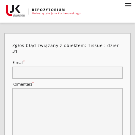
Zgłoś błąd związany z obiektem: Tissue : dzień
31
*
E-mail
*
Komentarz