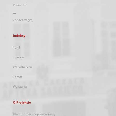
Pozostałe
...
Zobacz więcej
Indeksy
Tytuł
Twórca
Współtwórca
Temat
Wydawca
O Projekcie
Dla autorów i depozytariuszy