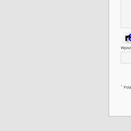
Wpisz
*
Pol