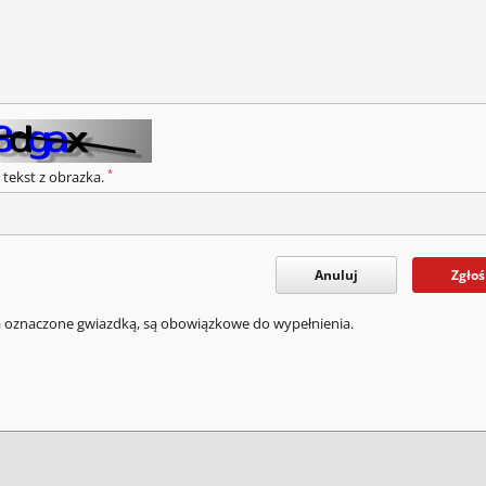
*
 tekst z obrazka.
Anuluj
Zgłoś
a oznaczone gwiazdką, są obowiązkowe do wypełnienia.