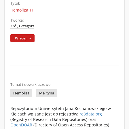
Tytuł:
Hemoliza 1H
Twórca:
Król, Grzegorz
Więcej
Temat i słowa kluczowe:
Hemoliza
Melityna
Repozytorium Uniwersytetu Jana Kochanowskiego w
Kielcach wpisane jest do rejestrów:
re3data.org
(Registry of Research Data Repositories) oraz
OpenDOAR
(Directory of Open Access Repositories)