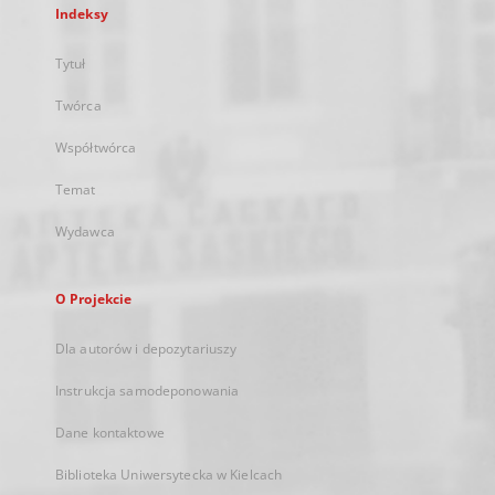
Indeksy
Tytuł
Twórca
Współtwórca
Temat
Wydawca
O Projekcie
Dla autorów i depozytariuszy
Instrukcja samodeponowania
Dane kontaktowe
Biblioteka Uniwersytecka w Kielcach