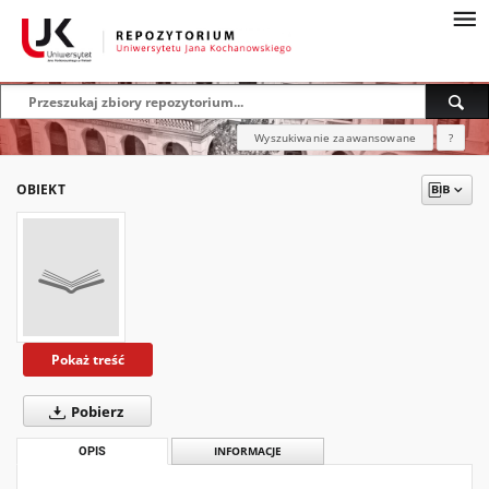
Wyszukiwanie zaawansowane
?
OBIEKT
Pokaż treść
Pobierz
OPIS
INFORMACJE