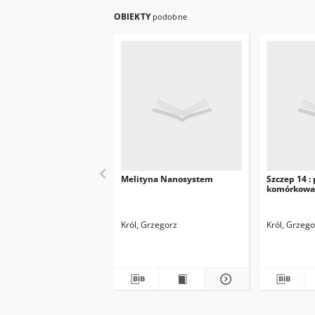
OBIEKTY
podobne
Melityna Nanosystem
Szczep 14 : 
komórkowa
Król, Grzegorz
Król, Grzego