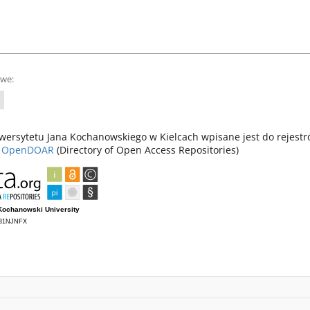
owe:
ersytetu Jana Kochanowskiego w Kielcach wpisane jest do rejest
z
OpenDOAR
(Directory of Open Access Repositories)