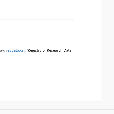
rów:
re3data.org
(Registry of Research Data