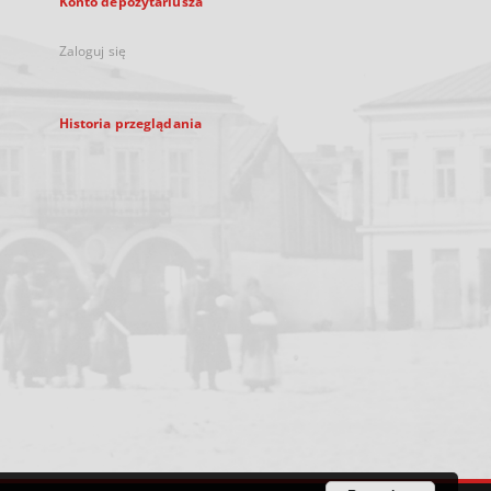
Konto depozytariusza
Zaloguj się
Historia przeglądania