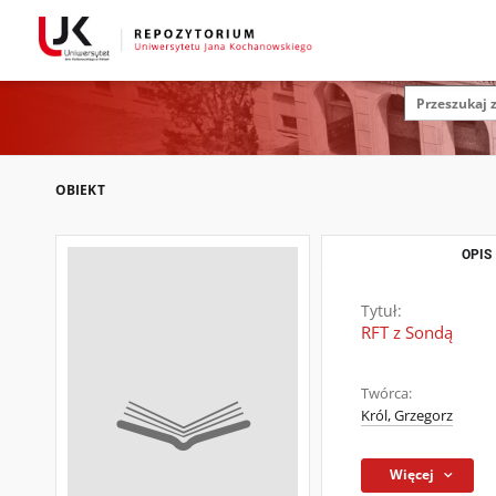
OBIEKT
OPIS
Tytuł:
RFT z Sondą
Twórca:
Król, Grzegorz
Więcej