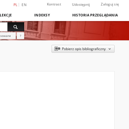
Kontrast
Zaloguj się
Udostępnij
PL
EN
LEKCJE
INDEKSY
HISTORIA PRZEGLĄDANIA
nsowane
?
Pobierz opis bibliograficzny