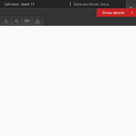
Cell lines : dzień 17
Ślefarska-Wolak, Daria
Show details