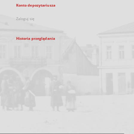
Konto depozytariusza
Zaloguj się
Historia przeglądania