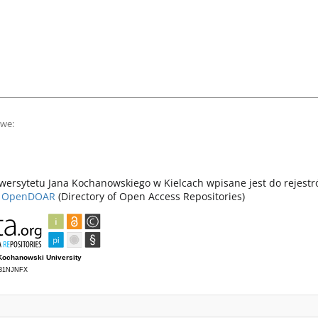
owe:
ersytetu Jana Kochanowskiego w Kielcach wpisane jest do rejest
z
OpenDOAR
(Directory of Open Access Repositories)