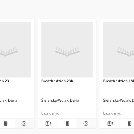
ień 23
Breath : dzień 23b
Breath : dzień 18
olak, Daria
Ślefarska-Wolak, Daria
Ślefarska-Wolak, 
baza danych
baza danych