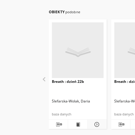
OBIEKTY
podobne
Breath : dzień 22b
Breath : dz
Ślefarska-Wolak, Daria
Ślefarska-W
baza danych
baza danych