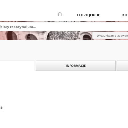
O PROJEKCIE
KO
Wyszukiwanie zaawa
INFORMACJE
6
ia