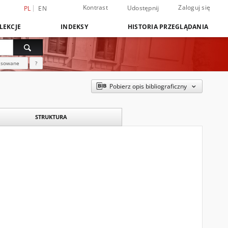
Kontrast
Zaloguj się
Udostępnij
PL
EN
LEKCJE
INDEKSY
HISTORIA PRZEGLĄDANIA
nsowane
?
Pobierz opis bibliograficzny
STRUKTURA