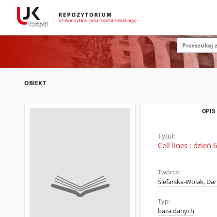
OBIEKT
OPIS
Tytuł:
Cell lines : dzień 
Twórca:
Ślefarska-Wolak, Dar
Typ:
baza danych