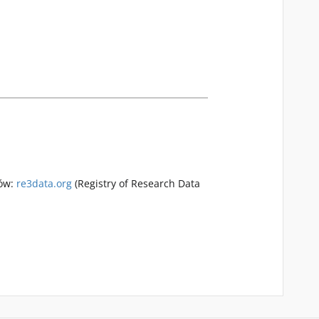
rów:
re3data.org
(Registry of Research Data