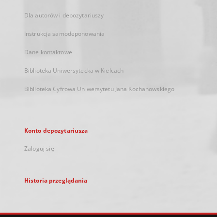
Dla autorów i depozytariuszy
Instrukcja samodeponowania
Dane kontaktowe
Biblioteka Uniwersytecka w Kielcach
Biblioteka Cyfrowa Uniwersytetu Jana Kochanowskiego
Konto depozytariusza
Zaloguj się
Historia przeglądania