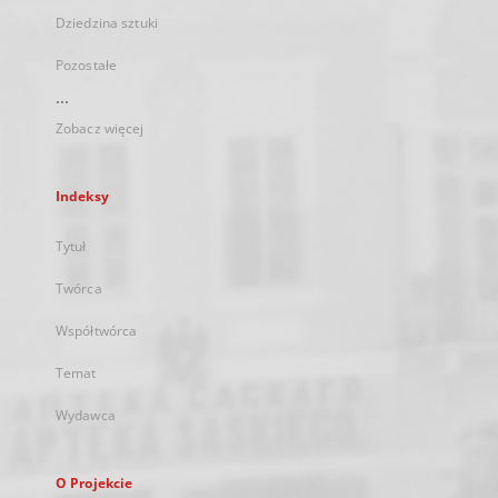
Dziedzina sztuki
Pozostałe
...
Zobacz więcej
Indeksy
Tytuł
Twórca
Współtwórca
Temat
Wydawca
O Projekcie