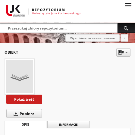
Wyszukiwanie zaawansowane
?
OBIEKT
Pokaż treść
Pobierz
OPIS
INFORMACJE