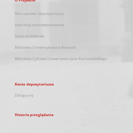
O Projekcie
Dla autorów i depozytariuszy
Instrukcja samodeponowania
Dane kontaktowe
Biblioteka Uniwersytecka w Kielcach
Biblioteka Cyfrowa Uniwersytetu Jana Kochanowskiego
Konto depozytariusza
Zaloguj się
Historia przeglądania