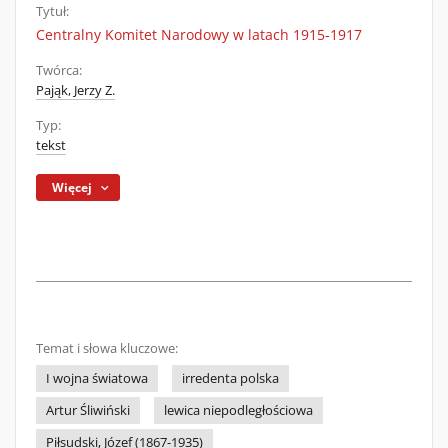
Tytuł:
Centralny Komitet Narodowy w latach 1915-1917
Twórca:
Pająk, Jerzy Z.
Typ:
tekst
Więcej
Temat i słowa kluczowe:
I wojna światowa
irredenta polska
Artur Śliwiński
lewica niepodległościowa
Piłsudski, Józef (1867-1935)