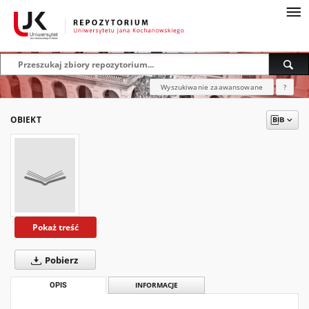
Wyszukiwanie zaawansowane
?
OBIEKT
Pokaż treść
Pobierz
OPIS
INFORMACJE