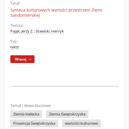
Tytuł:
Synteza kulturowych wartości przestrzeni Ziemi
Sandomierskiej
Twórca:
Pająk, Jerzy Z.
;
Stawicki, Henryk
Typ:
tekst
Więcej
Temat i słowa kluczowe:
Ziemia Kielecka
Ziemia Świętokrzyska
Prowincja Świętokrzyska
wartości kulturowe