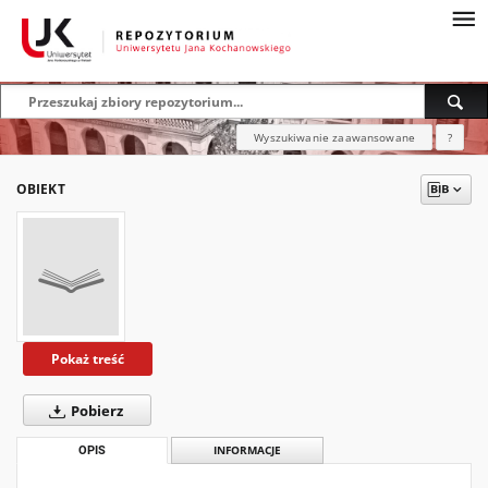
Wyszukiwanie zaawansowane
?
OBIEKT
Pokaż treść
Pobierz
OPIS
INFORMACJE