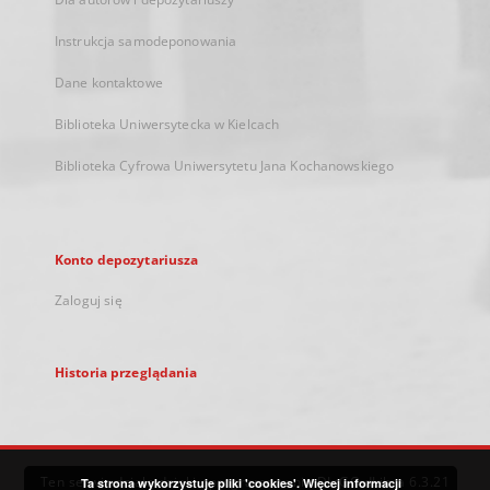
Instrukcja samodeponowania
Dane kontaktowe
Biblioteka Uniwersytecka w Kielcach
Biblioteka Cyfrowa Uniwersytetu Jana Kochanowskiego
Konto depozytariusza
Zaloguj się
Historia przeglądania
Ten serwis działa dzięki oprogramowaniu
DInGO dLibra 6.3.21
Ta strona wykorzystuje pliki 'cookies'.
Więcej informacji