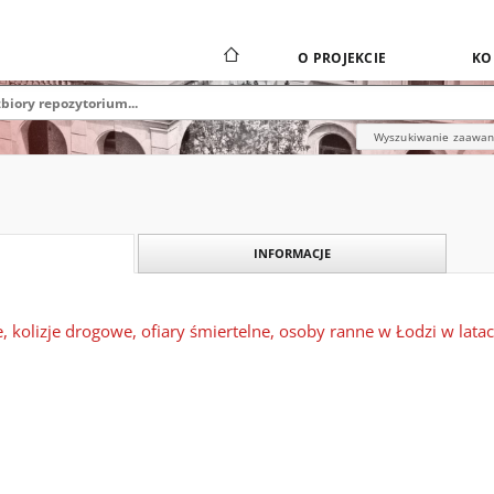
O PROJEKCIE
KO
Wyszukiwanie zaawa
INFORMACJE
 kolizje drogowe, ofiary śmiertelne, osoby ranne w Łodzi w lat