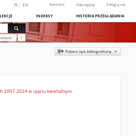
Kontrast
Zaloguj się
Udostępnij
PL
EN
LEKCJE
INDEKSY
HISTORIA PRZEGLĄDANIA
nsowane
?
Pobierz opis bibliograficzny
ach 2007-2024 w ujęciu kwartalnym