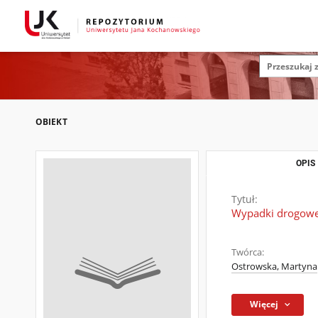
OBIEKT
OPIS
Tytuł:
Wypadki drogowe,
Twórca:
Ostrowska, Martyna
Więcej