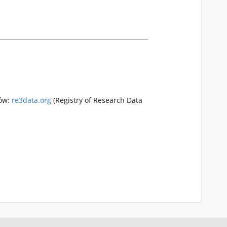
rów:
re3data.org
(Registry of Research Data