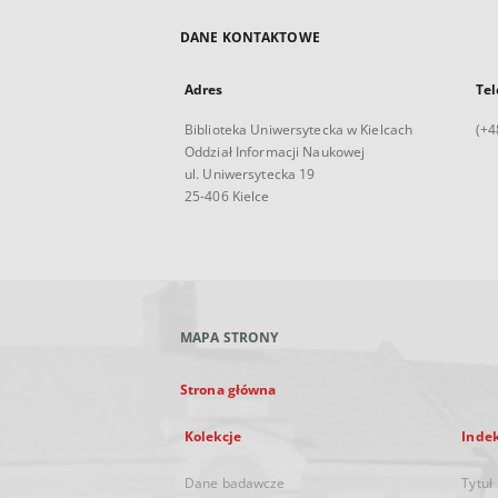
DANE KONTAKTOWE
Adres
Tel
Biblioteka Uniwersytecka w Kielcach
(+4
Oddział Informacji Naukowej
ul. Uniwersytecka 19
25-406 Kielce
MAPA STRONY
Strona główna
Kolekcje
Inde
Dane badawcze
Tytuł