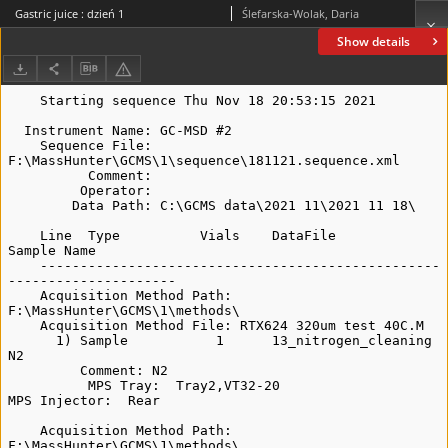
Gastric juice : dzień 1
Ślefarska-Wolak, Daria
Show details