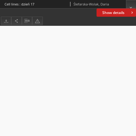
Cell lines : dzień 17
Ślefarska-Wolak, Daria
Show details