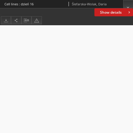
Cell lines : dzień 16
Ślefarska-Wolak, Daria
Show details