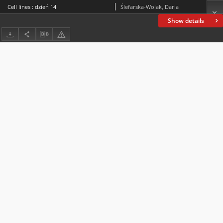
Cell lines : dzień 14
Ślefarska-Wolak, Daria
Show details