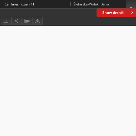
Cell lines : dzień 11
Ślefarska-Wolak, Daria
Show details