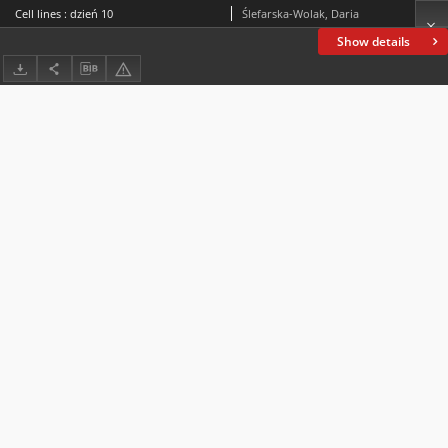
Cell lines : dzień 10
Ślefarska-Wolak, Daria
Show details