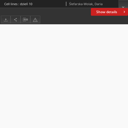
Cell lines : dzień 10
Ślefarska-Wolak, Daria
Show details