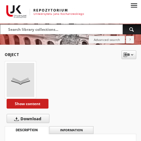
Advanced search
?
OBJECT
Show content
Download
DESCRIPTION
INFORMATION