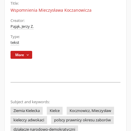
Title:
Wspomnienia Mieczysława Koczanowicza
Creator:
Pająk, Jerzy Z.
Type:
tekst
More
Subject and keywords:
Ziemia Kielecka
Kielce
Kocznowicz, Mieczysław
kieleccy adwokaci
polscy prawnicy okresu zaborów
działacze narodowo-demokratyczni