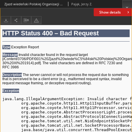
Zjazd wiedeński Polskiej Organizacji Narodowej (29-30 listopada 1914 roku)
Pająk, Jerzy Z.
Show details