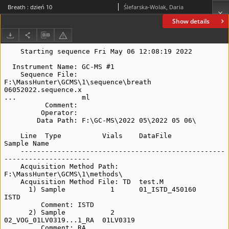
Breath : dzień 10
Ślefarska-Wolak, Daria
Show details