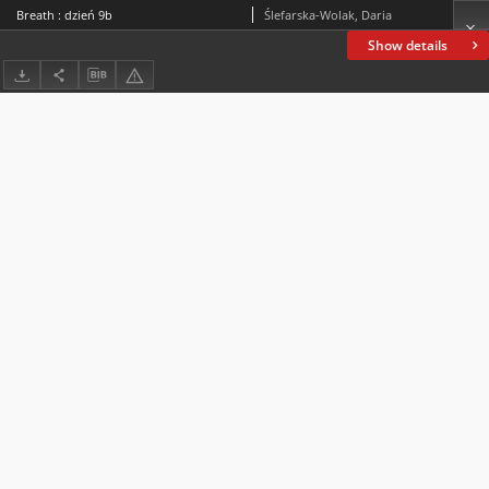
Breath : dzień 9b
Ślefarska-Wolak, Daria
Show details