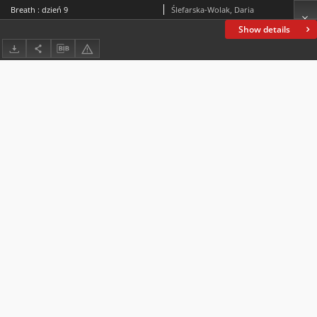
Breath : dzień 9
Ślefarska-Wolak, Daria
Show details