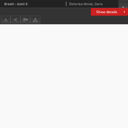
Breath : dzień 8
Ślefarska-Wolak, Daria
Show details