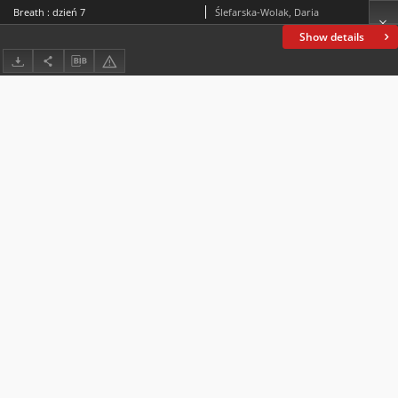
Breath : dzień 7
Ślefarska-Wolak, Daria
Show details