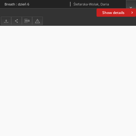
Breath : dzień 6
Ślefarska-Wolak, Daria
Show details