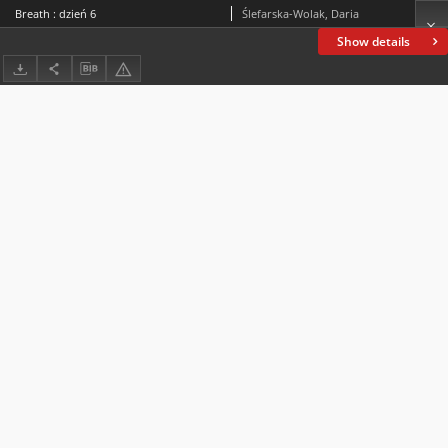
Breath : dzień 6
Ślefarska-Wolak, Daria
Show details