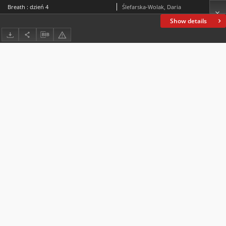
Breath : dzień 4
Ślefarska-Wolak, Daria
Show details