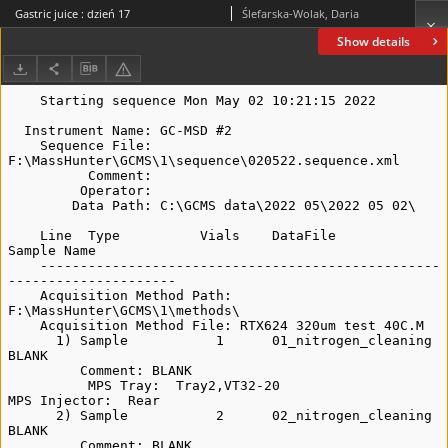
Gastric juice : dzień 17
Ślefarska-Wolak, Daria
Show details